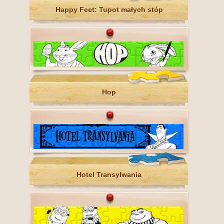
Happy Feet: Tupot małych stóp
Hop
Hotel Transylwania