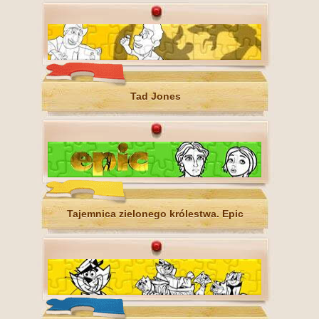
Tad Jones
Tajemnica zielonego królestwa. Epic