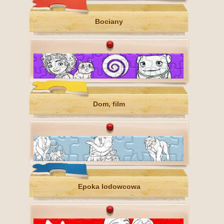
Bociany
Dom, film
Epoka lodowcowa