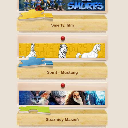
Smerfy, film
Spirit - Mustang
Strażnicy Marzeń