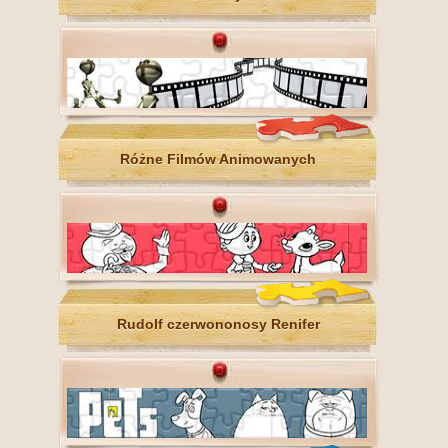
Różne Filmów Animowanych
Rudolf czerwononosy Renifer