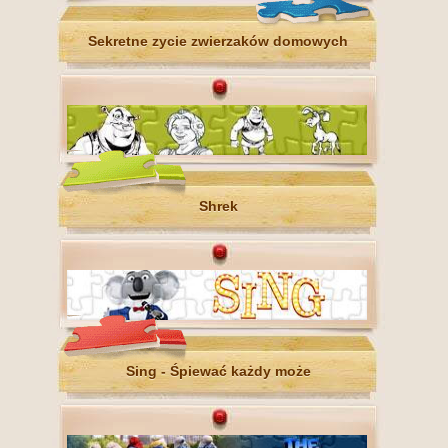
Sekretne zycie zwierzaków domowych
Shrek
Sing - Śpiewać każdy może