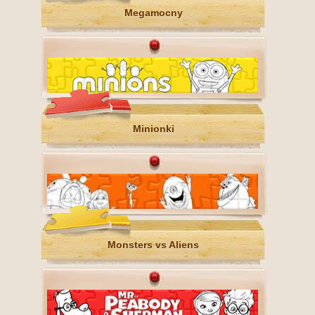
Megamocny
Minionki
Monsters vs Aliens