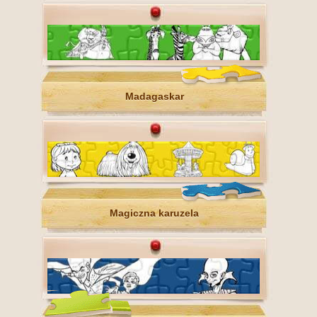
Madagaskar
Magiczna karuzela