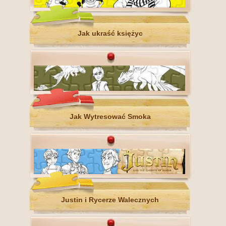
Jak ukraść księżyc
Jak Wytresować Smoka
Justin i Rycerze Walecznych