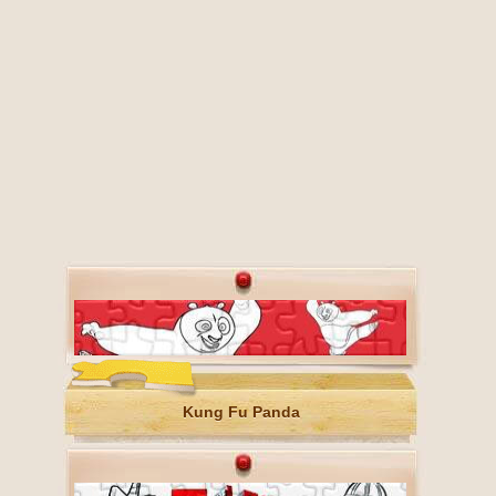
Kung Fu Panda