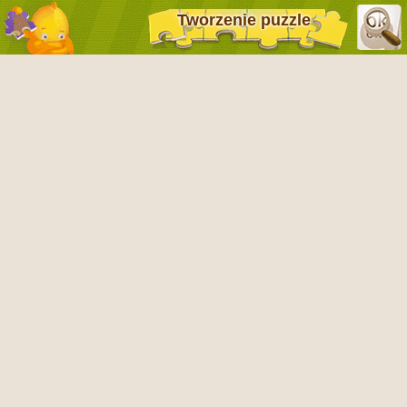
Tworzenie puzzle