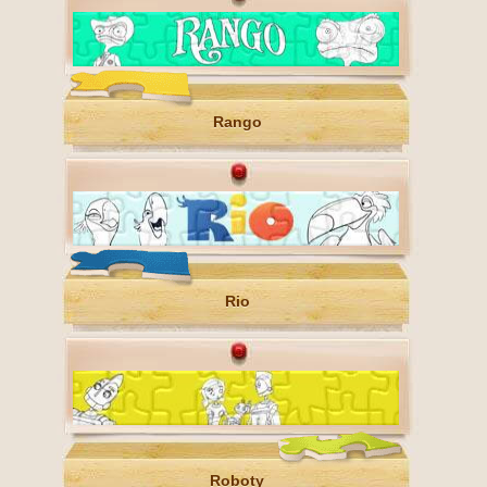
Rango
Rio
Roboty