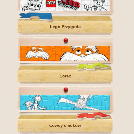
Lego Przygoda
Lorax
Łowcy smoków