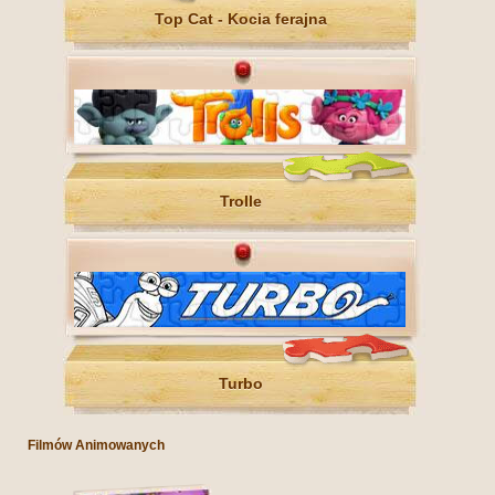
Top Cat - Kocia ferajna
Trolle
Turbo
Filmów Animowanych