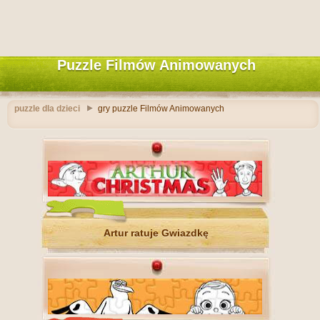
Puzzle Filmów Animowanych
puzzle dla dzieci
gry puzzle Filmów Animowanych
Artur ratuje Gwiazdkę