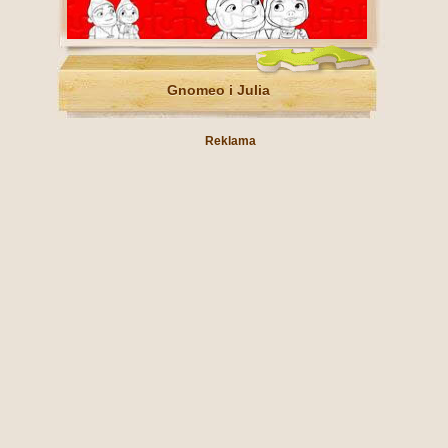
Gnomeo i Julia
Reklama