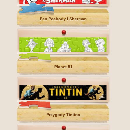
Pan Peabody i Sherman
Planet 51
Przygody Tintina