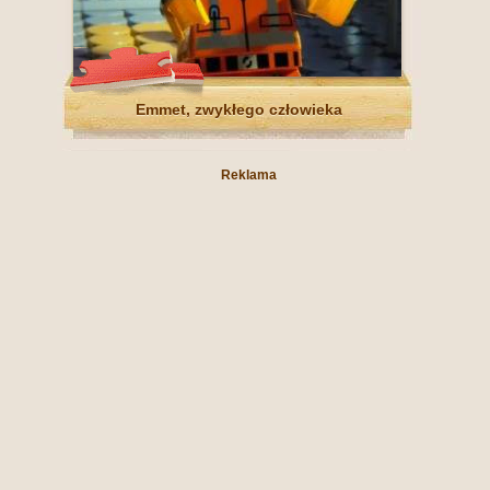
Emmet, zwykłego człowieka
Reklama