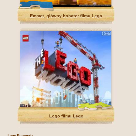
Emmet, główny bohater filmu Lego
Logo filmu Lego
Lego Przygoda