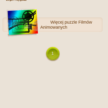
Więcej
puzzle Filmów
Animowanych
1