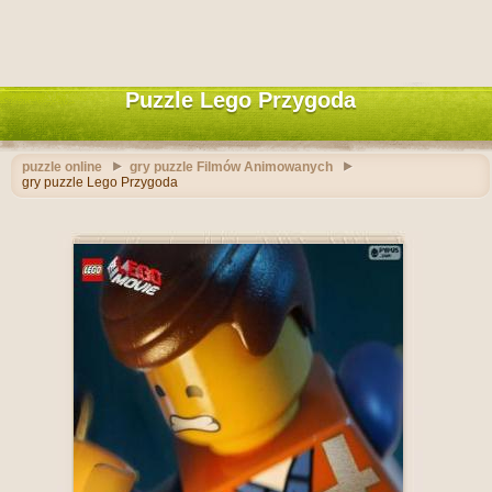
Puzzle Lego Przygoda
puzzle online
gry puzzle Filmów Animowanych
gry puzzle Lego Przygoda