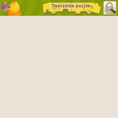
Tworzenie puzzle