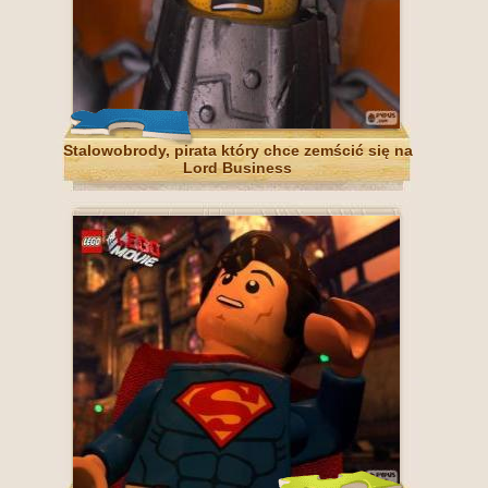
Stalowobrody, pirata który chce zemścić się na
Lord Business