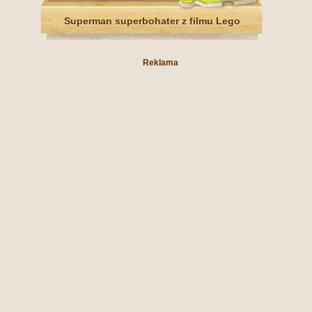
Superman superbohater z filmu Lego
Reklama