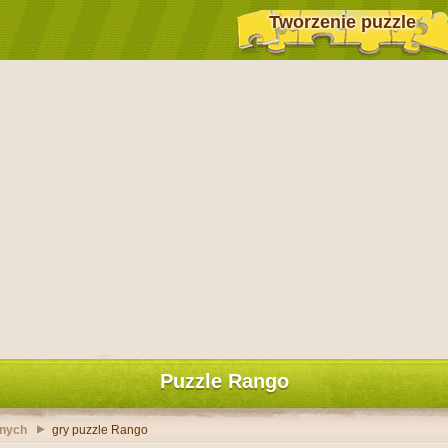
Tworzenie puzzle
Puzzle Rango
anych
gry puzzle Rango