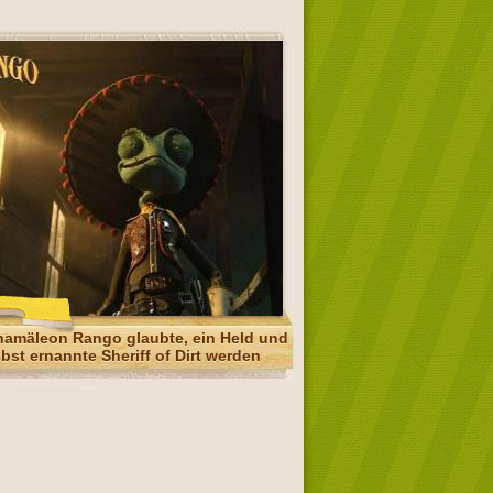
amäleon Rango glaubte, ein Held und
lbst ernannte Sheriff of Dirt werden