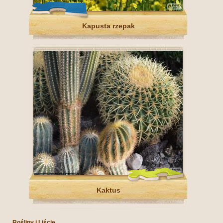
Kapusta rzepak
Kaktus
Rośliny i Liście