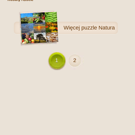
Więcej
puzzle Natura
1
2