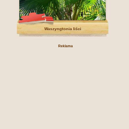
Waszyngtonia liści
Reklama