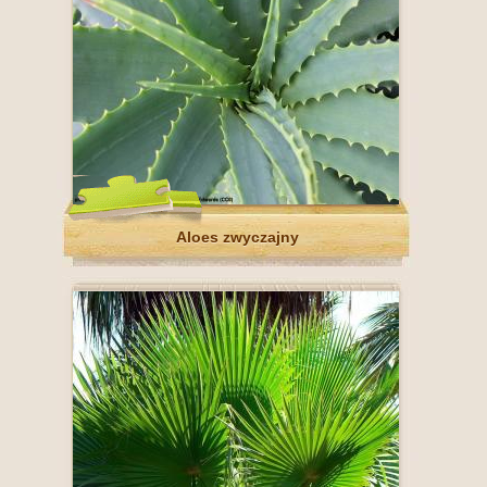
Aloes zwyczajny