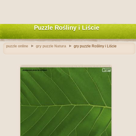
Puzzle Rośliny i Liście
puzzle online
gry puzzle Natura
gry puzzle Rośliny i Liście