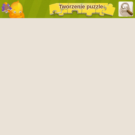
Tworzenie puzzle