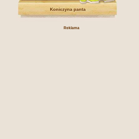
Koniczyna panta
Reklama