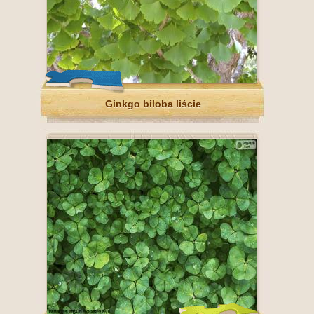
Ginkgo biloba liście