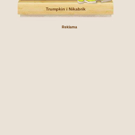
Trumpkin i Nikabrik
Reklama