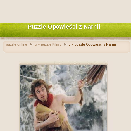
Puzzle Opowieści z Narnii
puzzle online
gry puzzle Filmy
gry puzzle Opowieści z Narnii