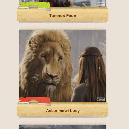
Tumnus Faun
Aslan mówi Lucy