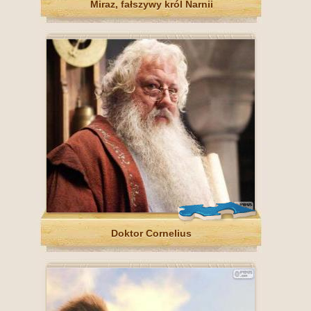
Miraz, fałszywy król Narnii
Doktor Cornelius