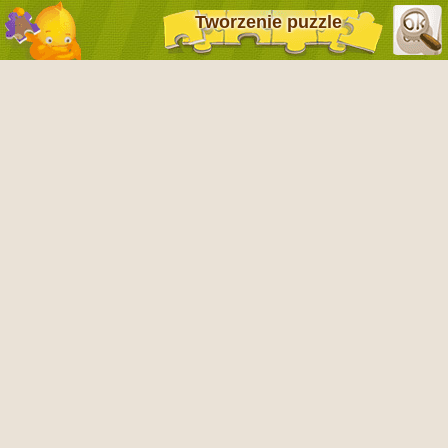
Tworzenie puzzle