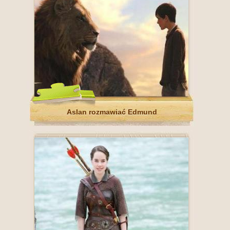
Aslan rozmawiać Edmund