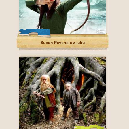
Susan Pevensie z łuku