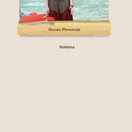
Susan Pevensie
Reklama