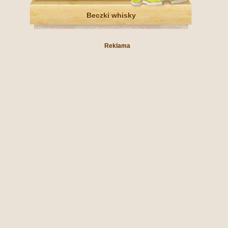
Beczki whisky
Reklama