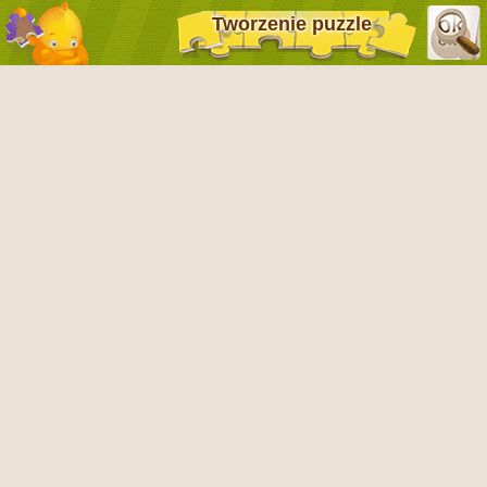
Tworzenie puzzle