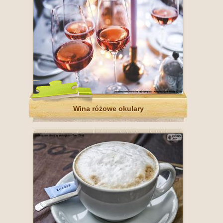
Wina różowe okulary