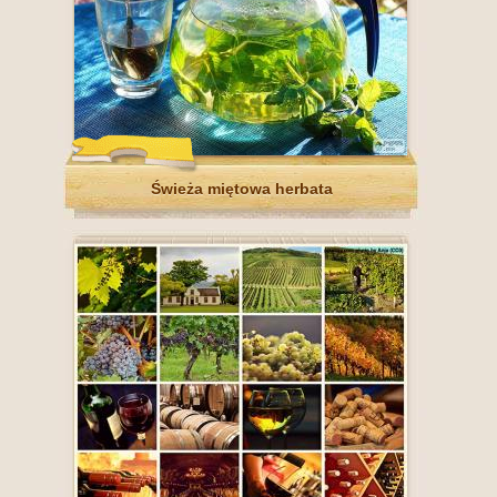
Świeża miętowa herbata