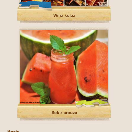
Wina kolaż
Sok z arbuza
Napoje