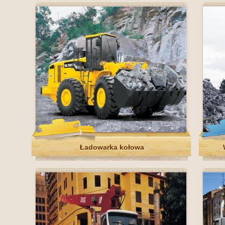
Ładowarka kołowa