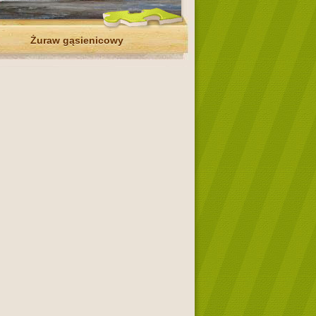
Żuraw gąsienicowy