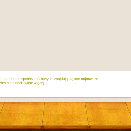
ż na portalach społecznościowych, znajdują się tam najnowsze
es dla dzieci i wiele więcej