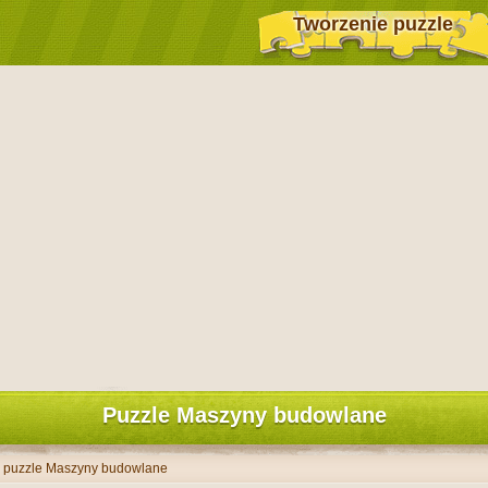
Tworzenie puzzle
Puzzle Maszyny budowlane
y puzzle Maszyny budowlane