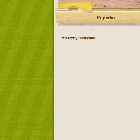
Koparko
Maszyny budowlane