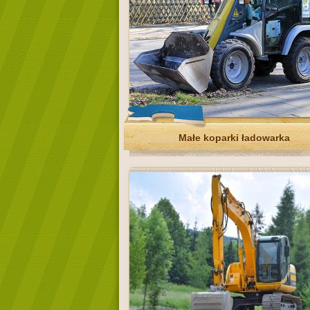
Małe koparki ładowarka