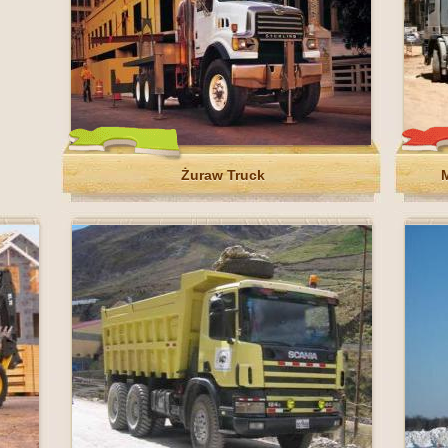
Żuraw Truck