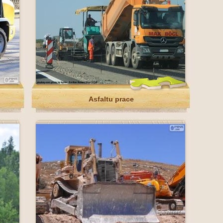
Asfaltu prace