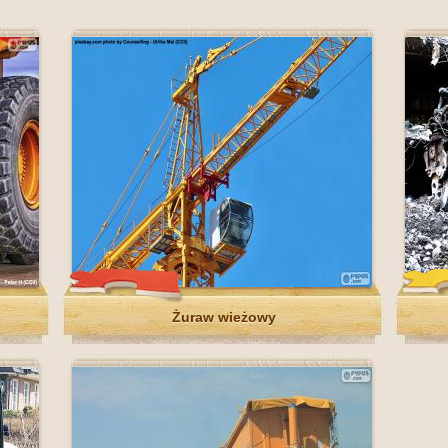
Żuraw wieżowy