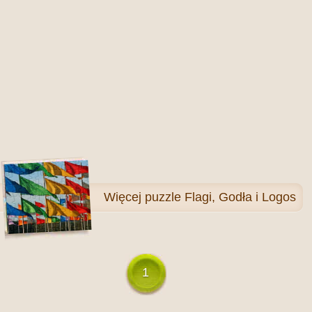
Więcej
puzzle Flagi, Godła i Logos
1