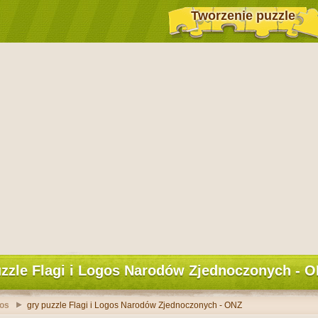
Tworzenie puzzle
zzle Flagi i Logos Narodów Zjednoczonych - 
gos
gry puzzle Flagi i Logos Narodów Zjednoczonych - ONZ