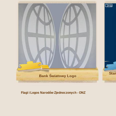
Sta
Bank Światowy Logo
Flagi i Logos Narodów Zjednoczonych - ONZ