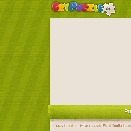
Pu
puzzle online
gry puzzle Flagi, Godła i Lo