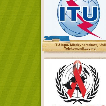
ITU logo, Międzynarodowej Unii
Telekomunikacyjnej