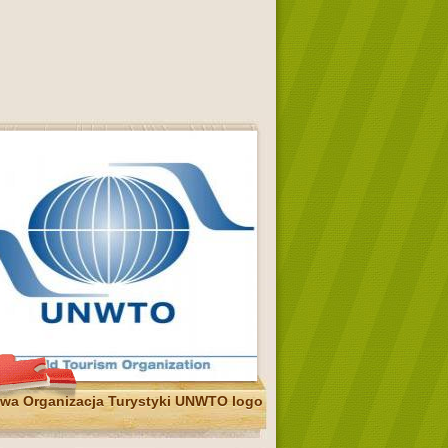
wa Organizacja Turystyki UNWTO logo