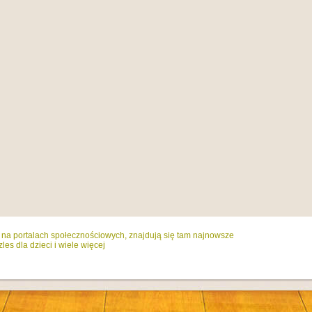
ż na portalach społecznościowych, znajdują się tam najnowsze
es dla dzieci i wiele więcej