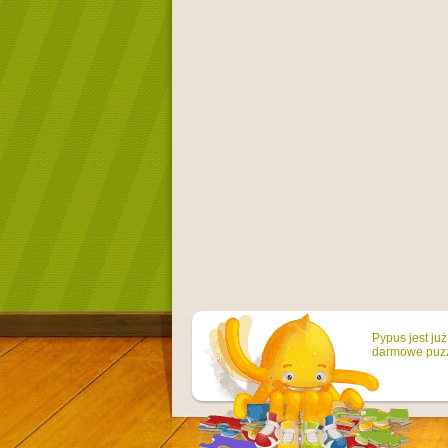
Pypus jest ju
darmowe puzzl