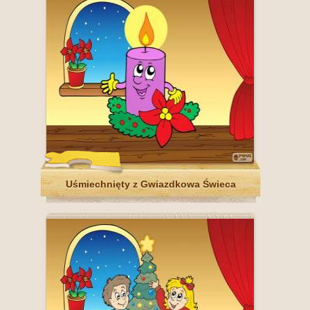
Uśmiechnięty z Gwiazdkowa Świeca