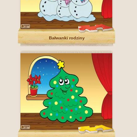
Bałwanki rodziny