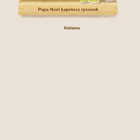
Papa Noel kapelusz rysunek
Reklama