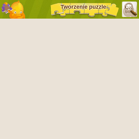
Tworzenie puzzle