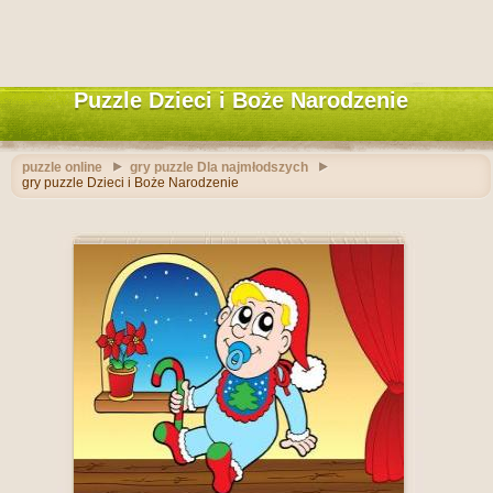
Puzzle Dzieci i Boże Narodzenie
puzzle online
gry puzzle Dla najmłodszych
gry puzzle Dzieci i Boże Narodzenie