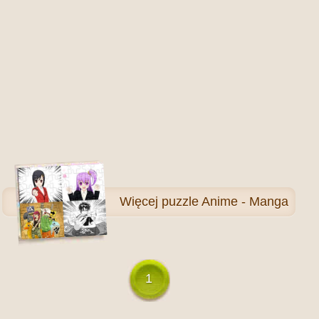
Więcej
puzzle Anime - Manga
1