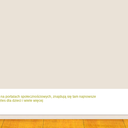
ż na portalach społecznościowych, znajdują się tam najnowsze
es dla dzieci i wiele więcej