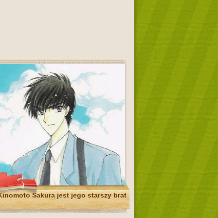
inomoto Sakura jest jego starszy brat