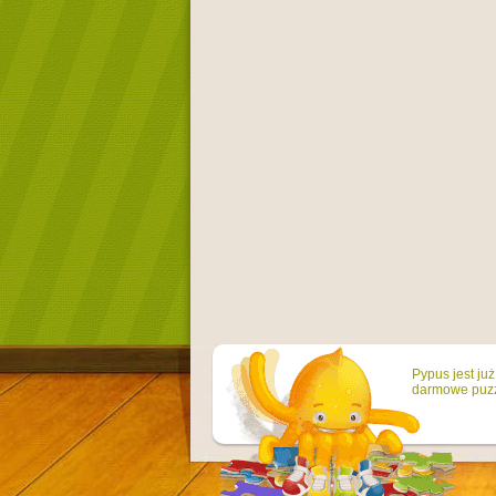
Pypus jest ju
darmowe puzzl