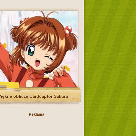
Piękne oblicze Cardcaptor Sakura
Reklama