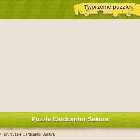
Tworzenie puzzle
Puzzle Cardcaptor Sakura
gry puzzle Cardcaptor Sakura