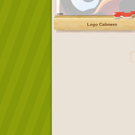
Logo Calimero