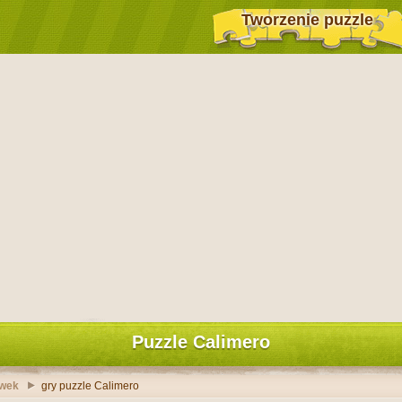
Tworzenie puzzle
Puzzle Calimero
ówek
gry puzzle Calimero