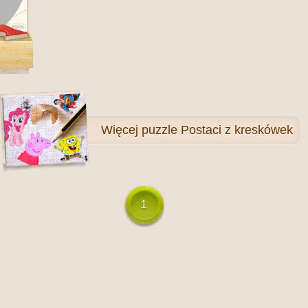
Więcej
puzzle Postaci z kreskówek
1