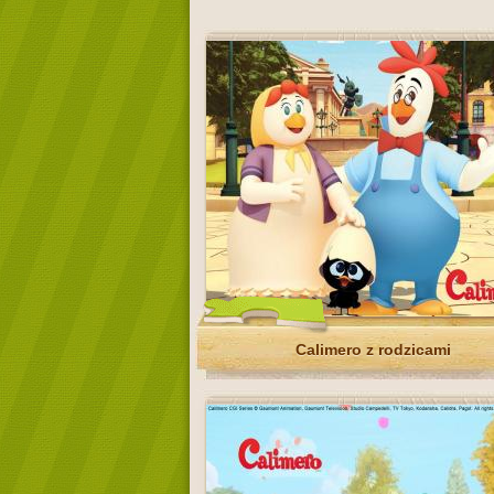
Calimero z rodzicami