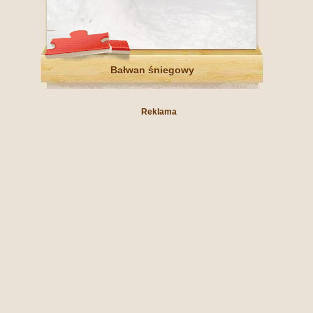
Bałwan śniegowy
Reklama