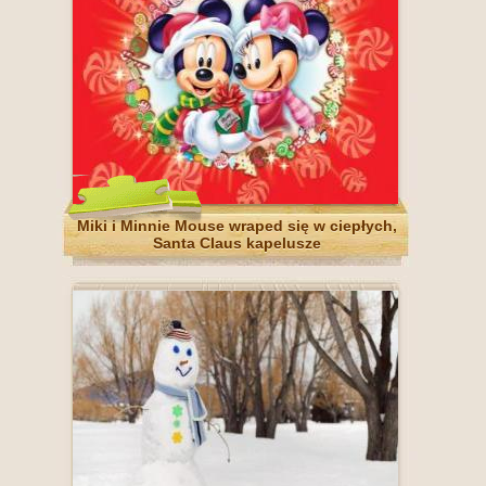
Miki i Minnie Mouse wraped się w ciepłych,
Santa Claus kapelusze