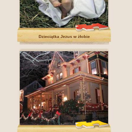
Dzieciątka Jezus w żłobie