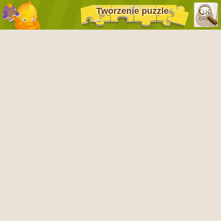
Tworzenie puzzle