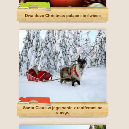
Dwa duże Christmas palące się świece
Santa Claus w jego sanie z reniferami na
śniegu