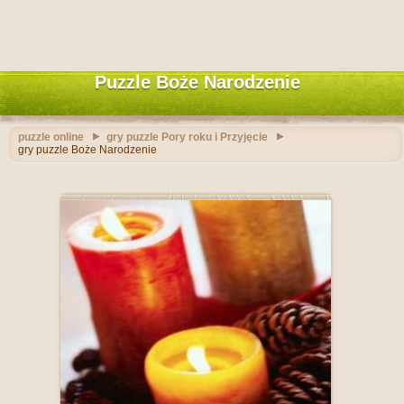
Puzzle Boże Narodzenie
puzzle online
gry puzzle Pory roku i Przyjęcie
gry puzzle Boże Narodzenie