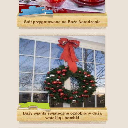
Stół przygotowana na Boże Narodzenie
Duży wianki świąteczne ozdobiony dużą
wstążką i bombki