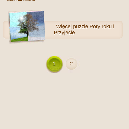
Więcej
puzzle Pory roku i
Przyjęcie
1
2