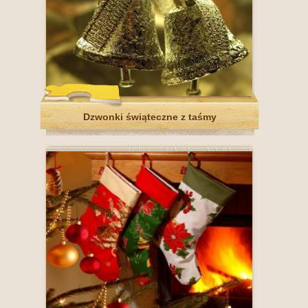
Dzwonki świąteczne z taśmy