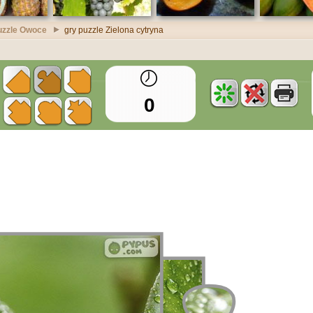
uzzle Owoce
gry puzzle Zielona cytryna
0