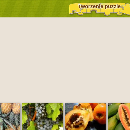
Tworzenie puzzle