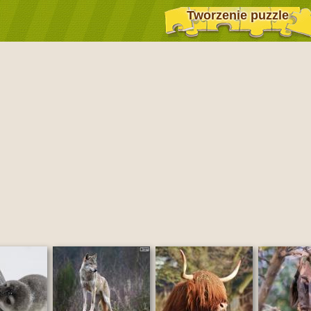
Tworzenie puzzle