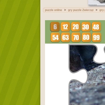
puzzle online
gry puzzle Zwierząt
gry 