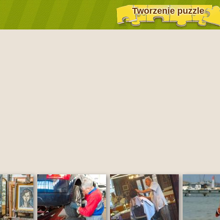
Tworzenie puzzle