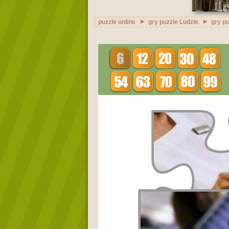
puzzle online
gry puzzle Ludzie
gry pu