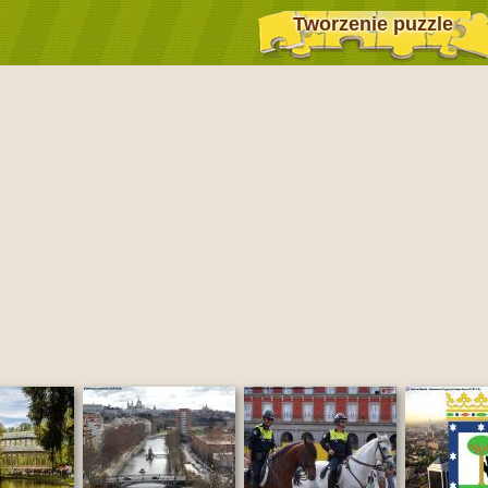
Tworzenie puzzle