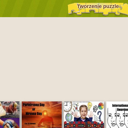
Tworzenie puzzle