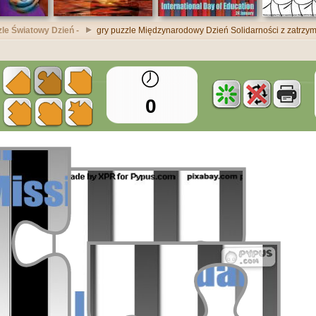
zle Światowy Dzień -
gry puzzle Międzynarodowy Dzień Solidarności z zatrzy
0