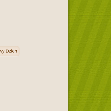
wy Dzień