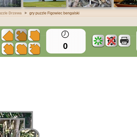
uzzle Drzewa
gry puzzle Figowiec bengalski
0