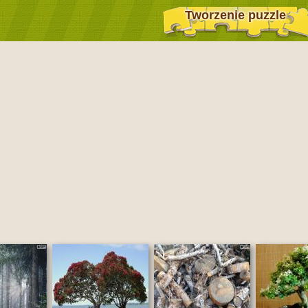
Tworzenie puzzle