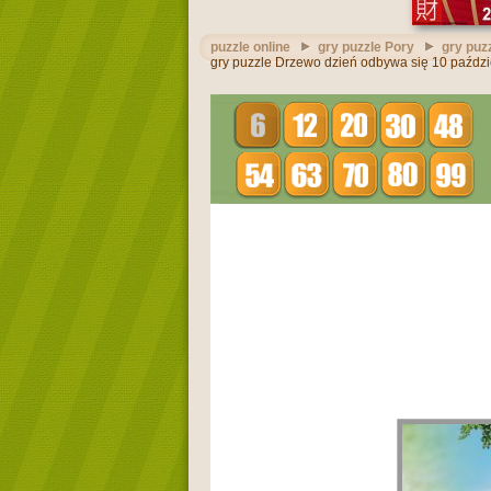
puzzle online
gry puzzle Pory
gry puz
gry puzzle Drzewo dzień odbywa się 10 paździ