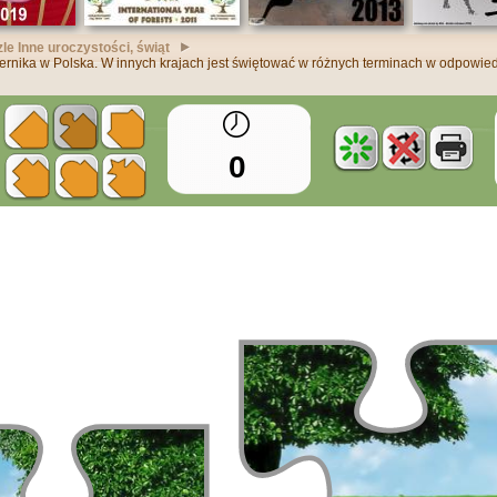
zle Inne uroczystości, świąt
ernika w Polska. W innych krajach jest świętować w różnych terminach w odpowie
0