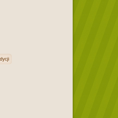
dycji