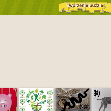
Tworzenie puzzle