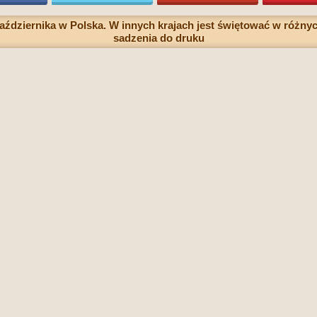
aździernika w Polska. W innych krajach jest świętować w różn
sadzenia do druku