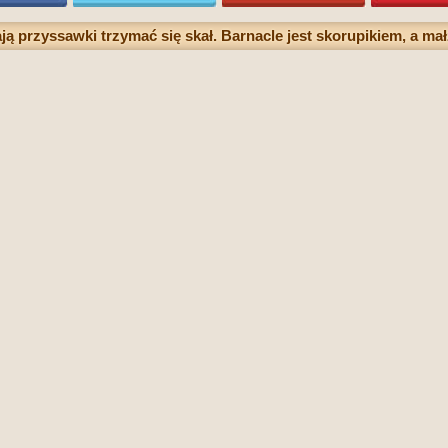
ją przyssawki trzymać się skał. Barnacle jest skorupikiem, a ma