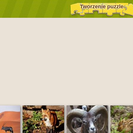
Tworzenie puzzle