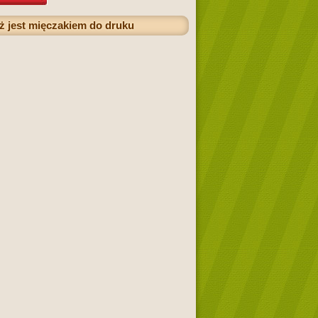
łż jest mięczakiem do druku