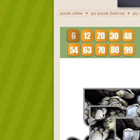
puzzle online
gry puzzle Zwierząt
gry 